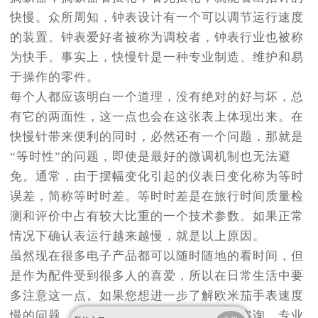
快慢。众所周知，钟表设计有一个可以调节运行速度
的装置。钟表爱好者被称为调校者，钟表行业也被称
为快手。事实上，快慢针是一种专业制造、维护和易
于操作的零件。
每个人都应该明白一个道理，没有绝对的好与坏，总
有它的两面性，这一点也会在这张表上体现出来。在
快慢针带来便利的同时，必然还有一个问题，那就是
“等时性”的问题，即使是最好的微调机制也无法避
免。通常，由于摆幅变化引起的仪表日变化称为等时
误差，简称等时时差。等时时差是在旅行时间质量检
测和评价中占有较大比重的一个技术参数。如果正常
情况下确认表运行越来越慢，就是以上原因。
虽然现在很多电子产品都可以随时随地的看时间，但
是作为配件受到很多人的喜爱，所以在日常生活中要
多注意这一点。如果您想进一步了解欧米茄手表速度
慢的问题，可以拨打欧米茄维修电话进行咨询，专业