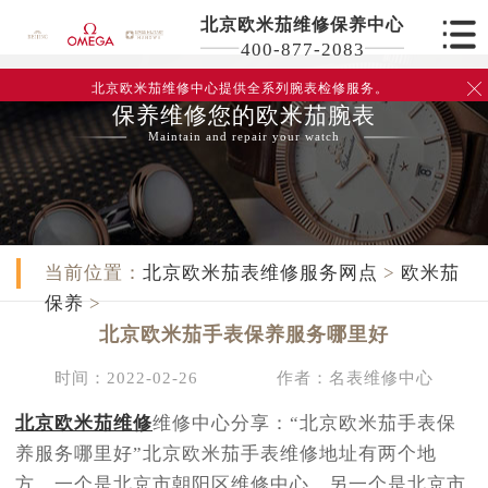
北京欧米茄维修保养中心
400-877-2083
北京欧米茄维修中心
提供全系列腕表检修服务。

保养维修您的欧米茄腕表
Maintain and repair your watch
当前位置：
北京欧米茄表维修服务网点
>
欧米茄
保养
>
北京欧米茄手表保养服务哪里好
时间：2022-02-26
作者：名表维修中心
北京欧米茄维修
维修中心分享：“北京欧米茄手表保
养服务哪里好”北京欧米茄手表维修地址有两个地
方，一个是北京市朝阳区维修中心，另一个是北京市