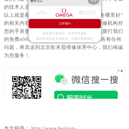
预约入口
关闭
的技术人员会解答您对手表的疑问。
以上就是都是关于“北京欧米茄手表保养服务哪里好”
的相关内容，希望对您有所帮助。专业的维修机构对
立即预约
您的手表更加有保障！有任何疑问，都可以拨打我们
提前预约免排队，到店即享服务
的免费400热线电话咨询客服。如果您的爱表有任何
预约时间有变无需取消，可随时重新预约
问题，将其送到北京欧米茄维修保养中心，我们竭诚
为您服务！
本文链接： http://www.beijing-