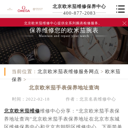
北京欧米茄维修保养中心
400-877-2083
北京欧米茄维修中心
提供全系列腕表检修服务。

保养维修您的欧米茄腕表
Maintain and repair your watch
当前位置：
北京欧米茄表维修服务网点
>
欧米茄
保养
>
北京欧米茄手表保养地址查询
时间：2022-02-18
作者：北京名表维修中心
北京欧米茄维修
维修中心分享：“北京欧米茄手表保
养地址查询”北京欧米茄手表保养地址在北京市东城
区维修保养中心和北京市朝阳区维修中心。下面简单