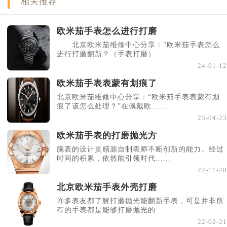
相关推荐
欧米茄手表怎么进行打磨
北京欧米茄维修中心分享："欧米茄手表怎么
进行打磨翻新？（手表打磨）......
24-01-12
欧米茄手表表蒙有划痕了
北京欧米茄维修中心分享：“欧米茄手表表蒙有划
痕了该怎么处理？”在佩戴欧......
23-04-23
欧米茄手表的打磨抛光方
腕表的设计灵感源自制表师不断创新的能力。经过
时间的积累，依然能引领时代......
22-11-28
北京欧米茄手表外壳打磨
许多表友都了解打磨抛光能翻新手表，可是并非所
有的手表都是能够打磨抛光的......
22-02-21