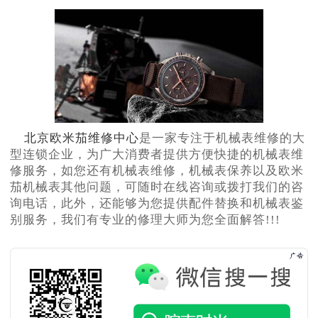
北京欧米茄维修中心
是一家专注于机械表维修的大
型连锁企业，为广大消费者提供方便快捷的机械表维
修服务，如您还有机械表维修，机械表保养以及欧米
茄机械表其他问题，可随时在线咨询或拨打我们的咨
询电话，此外，还能够为您提供配件替换和机械表鉴
别服务，我们有专业的修理大师为您全面解答!!!