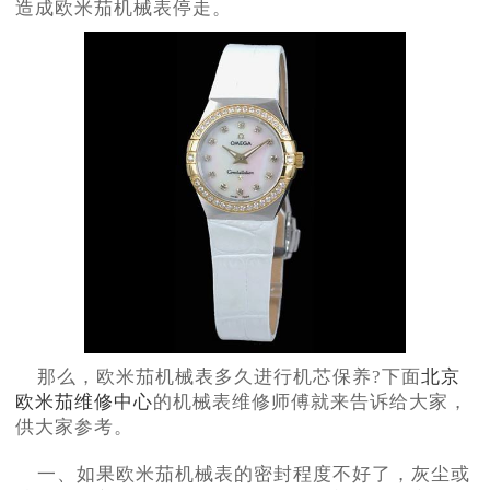
造成欧米茄机械表停走。
那么，欧米茄机械表多久进行机芯保养?下面
北京
欧米茄维修中心
的机械表维修师傅就来告诉给大家，
供大家参考。
一、如果欧米茄机械表的密封程度不好了，灰尘或