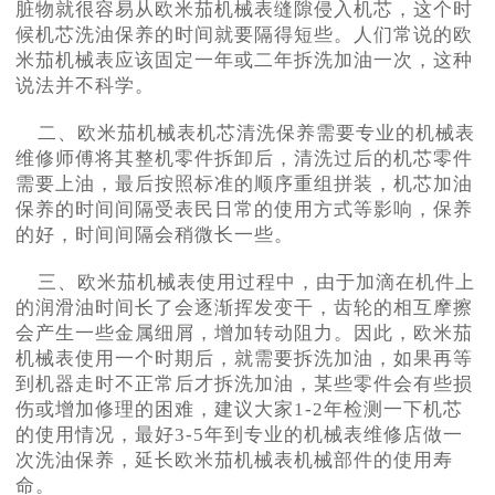
脏物就很容易从欧米茄机械表缝隙侵入机芯，这个时
候机芯洗油保养的时间就要隔得短些。人们常说的欧
米茄机械表应该固定一年或二年拆洗加油一次，这种
说法并不科学。
二、欧米茄机械表机芯清洗保养需要专业的机械表
维修师傅将其整机零件拆卸后，清洗过后的机芯零件
需要上油，最后按照标准的顺序重组拼装，机芯加油
保养的时间间隔受表民日常的使用方式等影响，保养
的好，时间间隔会稍微长一些。
三、欧米茄机械表使用过程中，由于加滴在机件上
的润滑油时间长了会逐渐挥发变干，齿轮的相互摩擦
会产生一些金属细屑，增加转动阻力。因此，欧米茄
机械表使用一个时期后，就需要拆洗加油，如果再等
到机器走时不正常后才拆洗加油，某些零件会有些损
伤或增加修理的困难，建议大家1-2年检测一下机芯
的使用情况，最好3-5年到专业的机械表维修店做一
次洗油保养，延长欧米茄机械表机械部件的使用寿
命。