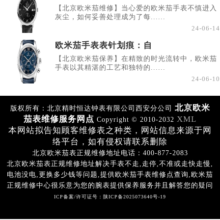
【北京欧米茄维修】当心爱的欧米茄手表不慎进入
灰尘，如何妥善处理成为了每......
24-06-14
欧米茄手表表针划痕：自
【北京欧米茄保养】在精致的时光流转中，欧米茄
手表以其精湛的工艺和独特的......
24-06-10
北京欧米
版权所有：北京精时恒达钟表有限公司西安分公司
茄表维修服务网点
XML
Copyright © 2010-2032
本网站拟告知顾客维修表之种类，网站信息来源于网
络平台，如有侵权请联系删除
北京欧米茄表正规维修地址电话：400-877-2083
北京欧米茄表正规维修地址解决手表不走,走停,不准或走快走慢,
电池没电,更换多少钱等问题,提供欧米茄手表维修点查询,欧米茄
正规维修中心很乐意为您的腕表提供保养服务并且解答您的疑问
ICP备案/许可证号：陕ICP备2025073640号-19