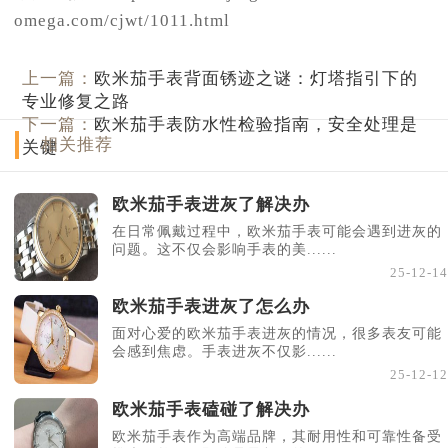
omega.com/cjwt/1011.html
上一篇：
欧米茄手表背面锈迹之谜：灯塔指引下的
专业修复之路
下一篇：
欧米茄手表防水性检验指南，安全处理是
相关推荐
关键
欧米茄手表进灰了解决办
在日常佩戴过程中，欧米茄手表可能会遇到进灰的
问题。这不仅会影响手表的美......
25-12-14
欧米茄手表进灰了怎么办
面对心爱的欧米茄手表进灰的情况，很多表友可能
会感到焦虑。手表进灰不仅影......
25-12-12
欧米茄手表磕碰了解决办
欧米茄手表作为高端品牌，其耐用性和可靠性备受