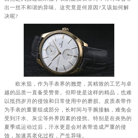
出一丝不和谐的异味。这究竟是何原因?又该如何解
决呢?
欧米茄，作为手表界的翘楚，其精致的工艺与卓
越的品质一直备受赞誉。但即使是这样的精品，也难
以抵挡岁月的侵蚀和日常使用中的磨损。皮质表带作
为手表的重要组成部分，长时间与手腕接触，难免会
受到汗水、灰尘等外界因素的侵扰。特别是在炎热的
夏季或运动过后，汗水更是会对表带造成严重的侵
蚀，加速其老化过程，产生异味。