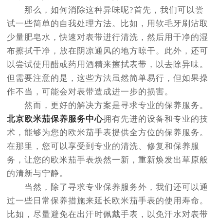
那么，如何消除这种异味呢?首先，我们可以尝
试一些简单的自我处理方法。比如，用软毛牙刷沾取
少量肥皂水，快速对表带进行清洗，然后用干净的湿
布擦拭干净，放在阴凉通风的地方晾干。此外，还可
以尝试使用醋或药用酒精来擦拭表带，以去除异味。
但需要注意的是，这些方法虽然简单易行，但如果操
作不当，可能会对表带造成进一步的损害。
然而，更好的解决方案是寻求专业的保养服务。
北京欧米茄保养服务中心
拥有先进的设备和专业的技
术，能够为您的欧米茄手表提供全方位的保养服务。
在那里，您可以享受到专业的清洗、修复和保养服
务，让您的欧米茄手表焕然一新，重新焕发出草原般
的清新与宁静。
当然，除了寻求专业保养服务外，我们还可以通
过一些日常保养措施来延长欧米茄手表的使用寿命。
比如，尽量避免在出汗时佩戴手表，以免汗水对表带